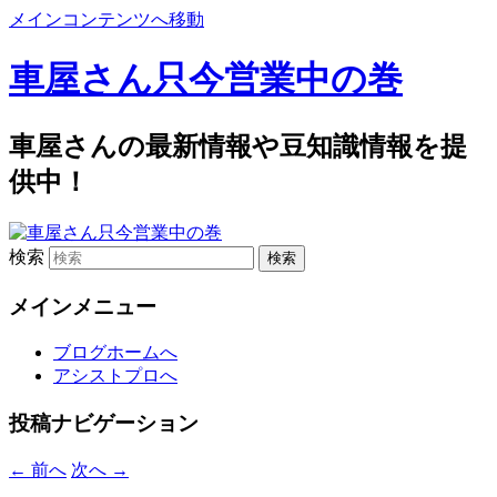
メインコンテンツへ移動
車屋さん只今営業中の巻
車屋さんの最新情報や豆知識情報を提
供中！
検索
メインメニュー
ブログホームへ
アシストプロへ
投稿ナビゲーション
←
前へ
次へ
→