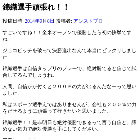
錦織選手頑張れ！！
投稿日時:
2014年9月8日
投稿者:
アシストプロ
すごいですね！！全米オープンで優勝したら初の快挙です
ね。
ジョコビッチを破って決勝進出なんて本当にビックリしまし
た。
錦織選手は自信タップリのプレーで、絶対勝てると信じて試
合してるんでしょうね。
人間、自信がが付くと２００％の力が出るんだなーって思い
ました。
私はスポーツ選手えではありませんが、会社も２００％の力
をだせるように頑張って行きたいと思いました。
錦織選手！！是非明日も絶対優勝できるって言う自信と、諦
めない気力で絶対優勝を手にしてください。